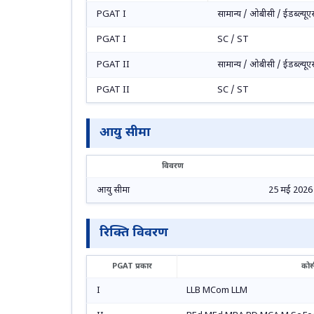
PGAT I
सामान्य / ओबीसी / ईडब्ल्यूए
PGAT I
SC / ST
PGAT II
सामान्य / ओबीसी / ईडब्ल्यूए
PGAT II
SC / ST
आयु सीमा
विवरण
आयु सीमा
25 मई 2026 
रिक्ति विवरण
PGAT प्रकार
कोर्
I
LLB MCom LLM