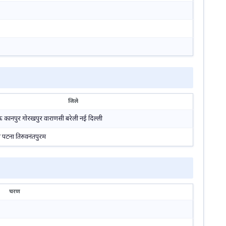
जिले
 कानपुर गोरखपुर वाराणसी बरेली नई दिल्ली
पटना तिरुवनंतपुरम
चरण