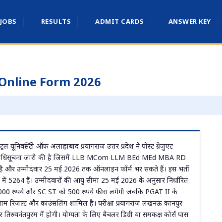
 JOBS
RESULTS
ADMIT CARDS
ANSWER KEY
 Online Form 2026
यूनिवर्सिटी ऑफ अलाहाबाद प्रयागराज उत्तर प्रदेश ने पोस्ट ग्रेजुएट
 अधिसूचना जारी की है जिसमें LLB MCom LLM BEd MEd MBA RD
हुई है और उम्मीदवार 25 मई 2026 तक ऑनलाइन फॉर्म भर सकते हैं। इस भर्ती
ॉलेज में 5264 हैं। उम्मीदवारों की आयु सीमा 25 मई 2026 के अनुसार निर्धारित
1000 रुपये और SC ST को 500 रुपये फीस लगेगी जबकि PGAT II के
स एग्जाम रिजल्ट और काउंसलिंग शामिल है। परीक्षा प्रयागराज लखनऊ कानपुर
ुवनंतपुरम में होगी। योग्यता के लिए बैचलर डिग्री या समकक्ष कोर्स पास