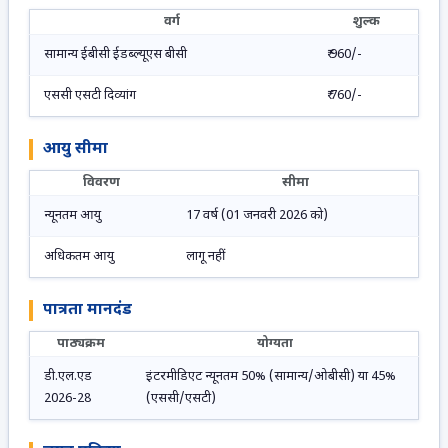
वर्ग
शुल्क
सामान्य ईबीसी ईडब्ल्यूएस बीसी
₹ 960/-
एससी एसटी दिव्यांग
₹ 760/-
आयु सीमा
विवरण
सीमा
न्यूनतम आयु
17 वर्ष (01 जनवरी 2026 को)
अधिकतम आयु
लागू नहीं
पात्रता मानदंड
पाठ्यक्रम
योग्यता
डी.एल.एड
इंटरमीडिएट न्यूनतम 50% (सामान्य/ओबीसी) या 45%
2026-28
(एससी/एसटी)