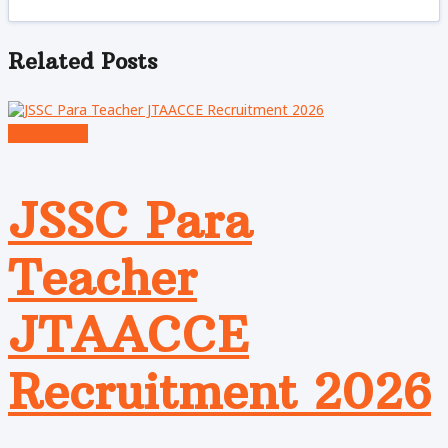
Related
Posts
Admit Cards
JSSC Para
Teacher
JTAACCE
Recruitment 2026