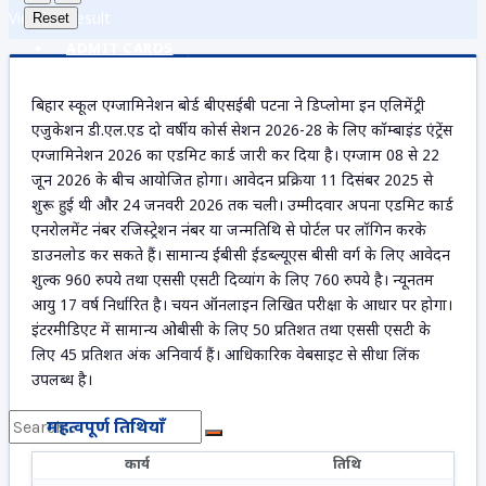
View All Result
Reset
ADMIT CARDS
बिहार स्कूल एग्जामिनेशन बोर्ड बीएसईबी पटना ने डिप्लोमा इन एलिमेंट्री
एजुकेशन डी.एल.एड दो वर्षीय कोर्स सेशन 2026-28 के लिए कॉम्बाइंड एंट्रेंस
ANSWER KEY
एग्जामिनेशन 2026 का एडमिट कार्ड जारी कर दिया है। एग्जाम 08 से 22
जून 2026 के बीच आयोजित होगा। आवेदन प्रक्रिया 11 दिसंबर 2025 से
शुरू हुई थी और 24 जनवरी 2026 तक चली। उम्मीदवार अपना एडमिट कार्ड
एनरोलमेंट नंबर रजिस्ट्रेशन नंबर या जन्मतिथि से पोर्टल पर लॉगिन करके
ADMISSION
डाउनलोड कर सकते हैं। सामान्य ईबीसी ईडब्ल्यूएस बीसी वर्ग के लिए आवेदन
शुल्क 960 रुपये तथा एससी एसटी दिव्यांग के लिए 760 रुपये है। न्यूनतम
आयु 17 वर्ष निर्धारित है। चयन ऑनलाइन लिखित परीक्षा के आधार पर होगा।
DOCUMENTS
इंटरमीडिएट में सामान्य ओबीसी के लिए 50 प्रतिशत तथा एससी एसटी के
लिए 45 प्रतिशत अंक अनिवार्य हैं। आधिकारिक वेबसाइट से सीधा लिंक
उपलब्ध है।
महत्वपूर्ण तिथियाँ
कार्य
तिथि