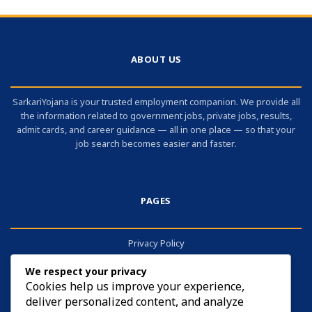
ABOUT US
SarkariYojana is your trusted employment companion. We provide all
the information related to government jobs, private jobs, results,
admit cards, and career guidance — all in one place — so that your
job search becomes easier and faster.
PAGES
Privacy Policy
About
We respect your privacy
Contact
Cookies help us improve your experience,
deliver personalized content, and analyze
Cookies