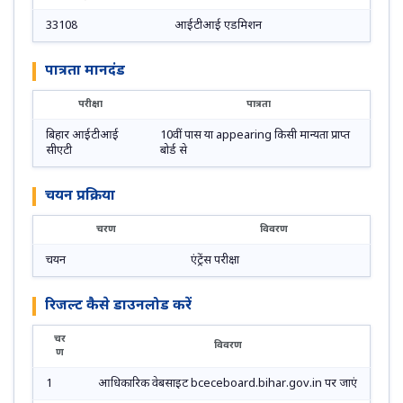
33108
आईटीआई एडमिशन
पात्रता मानदंड
परीक्षा
पात्रता
बिहार आईटीआई
10वीं पास या appearing किसी मान्यता प्राप्त
सीएटी
बोर्ड से
चयन प्रक्रिया
चरण
विवरण
चयन
एंट्रेंस परीक्षा
रिजल्ट कैसे डाउनलोड करें
चर
विवरण
ण
1
आधिकारिक वेबसाइट bceceboard.bihar.gov.in पर जाएं