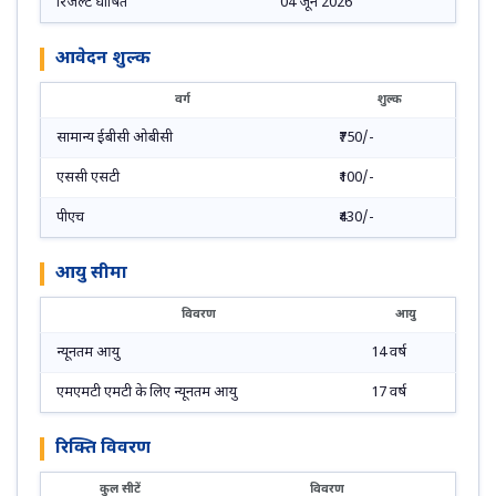
रिजल्ट घोषित
04 जून 2026
आवेदन शुल्क
वर्ग
शुल्क
सामान्य ईबीसी ओबीसी
₹750/-
एससी एसटी
₹100/-
पीएच
₹430/-
आयु सीमा
विवरण
आयु
न्यूनतम आयु
14 वर्ष
एमएमटी एमटी के लिए न्यूनतम आयु
17 वर्ष
रिक्ति विवरण
कुल सीटें
विवरण