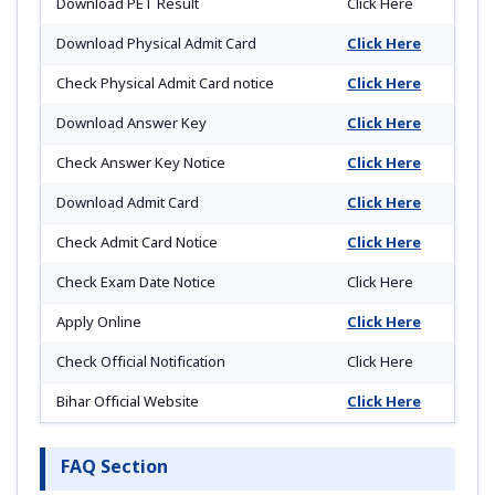
Download PET Result
Click Here
Download Physical Admit Card
Click Here
Check Physical Admit Card notice
Click Here
Download Answer Key
Click Here
Check Answer Key Notice
Click Here
Download Admit Card
Click Here
Check Admit Card Notice
Click Here
Check Exam Date Notice
Click Here
Apply Online
Click Here
Check Official Notification
Click Here
Bihar Official Website
Click Here
FAQ Section