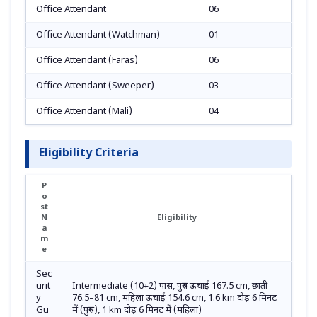
Office Attendant
06
Office Attendant (Watchman)
01
Office Attendant (Faras)
06
Office Attendant (Sweeper)
03
Office Attendant (Mali)
04
Eligibility Criteria
P
o
st
N
Eligibility
a
m
e
Sec
urit
Intermediate (10+2) पास, पुरुष ऊंचाई 167.5 cm, छाती
y
76.5–81 cm, महिला ऊंचाई 154.6 cm, 1.6 km दौड़ 6 मिनट
Gu
में (पुरुष), 1 km दौड़ 6 मिनट में (महिला)