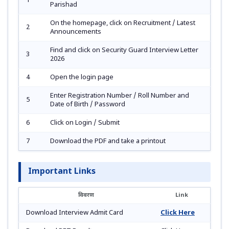
1
Parishad
On the homepage, click on Recruitment / Latest
2
Announcements
Find and click on Security Guard Interview Letter
3
2026
4
Open the login page
Enter Registration Number / Roll Number and
5
Date of Birth / Password
6
Click on Login / Submit
7
Download the PDF and take a printout
Important Links
विवरण
Link
Download Interview Admit Card
Click Here