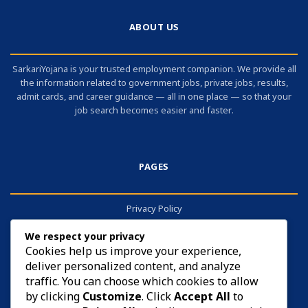
ABOUT US
SarkariYojana is your trusted employment companion. We provide all
the information related to government jobs, private jobs, results,
admit cards, and career guidance — all in one place — so that your
job search becomes easier and faster.
PAGES
Privacy Policy
About
We respect your privacy
Contact
Cookies help us improve your experience,
deliver personalized content, and analyze
Cookies
traffic. You can choose which cookies to allow
by clicking
Customize
. Click
Accept All
to