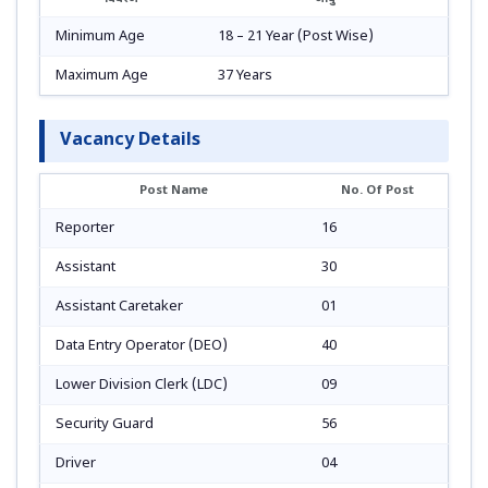
Minimum Age
18 – 21 Year (Post Wise)
Maximum Age
37 Years
Vacancy Details
Post Name
No. Of Post
Reporter
16
Assistant
30
Assistant Caretaker
01
Data Entry Operator (DEO)
40
Lower Division Clerk (LDC)
09
Security Guard
56
Driver
04