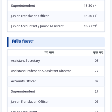
Superintendent
18-30 वर्ष
Junior Translation Officer
18-30 वर्ष
Junior Accountant / Junior Assistant
18-27 वर्ष
रिक्ति विवरण
पद नाम
कुल पद
Assistant Secretary
08
Assistant Professor & Assistant Director
27
Accounts Officer
02
Superintendent
27
Junior Translation Officer
09