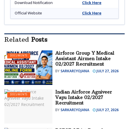
Download Notification
Click Here
Official Website
Click Here
Related
Posts
Airforce Group Y Medical
DOCUMENTS
Assistant Airmen Intake
02/2027 Recruitment
BY
SARKARIYOJANA
JULY 27, 2026
Indian Airforce Agniveer
DOCUMENTS
Vayu Intake 02/2027
Recruitment
BY
SARKARIYOJANA
JULY 27, 2026