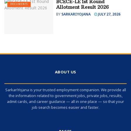
BCECE-LE 1st Round
DOCUMENTS
Allotment Result 2026
BY
SARKARIYOJANA
JULY 27, 2026
ABOUT US
SarkariYojana is your trusted employment companion. We provide all
the information related to government jobs, private jobs, results,
admit cards, and career guidance — all in one place — so that your
job search becomes easier and faster.