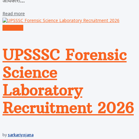
अधिकारी...
Read more
Admission
UPSSSC Forensic
Science
Laboratory
Recruitment 2026
by
sarkariyojana