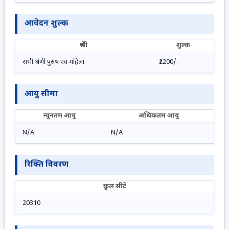
आवेदन शुल्क
श्रेणी
शुल्क
सभी श्रेणी पुरुष एवं महिला
₹2200/-
आयु सीमा
न्यूनतम आयु
अधिकतम आयु
N/A
N/A
रिक्ति विवरण
कुल सीटें
20310