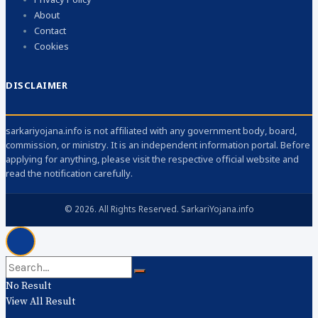
Privacy Policy
About
Contact
Cookies
DISCLAIMER
sarkariyojana.info is not affiliated with any government body, board,
commission, or ministry. It is an independent information portal. Before
applying for anything, please visit the respective official website and
read the notification carefully.
© 2026. All Rights Reserved. SarkariYojana.info
No Result
View All Result