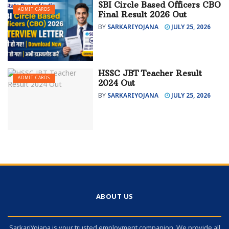
SBI Circle Based Officers CBO
ADMIT CARDS
Final Result 2026 Out
BY
SARKARIYOJANA
JULY 25, 2026
HSSC JBT Teacher Result
ADMIT CARDS
2024 Out
BY
SARKARIYOJANA
JULY 25, 2026
ABOUT US
SarkariYojana is your trusted employment companion. We provide all