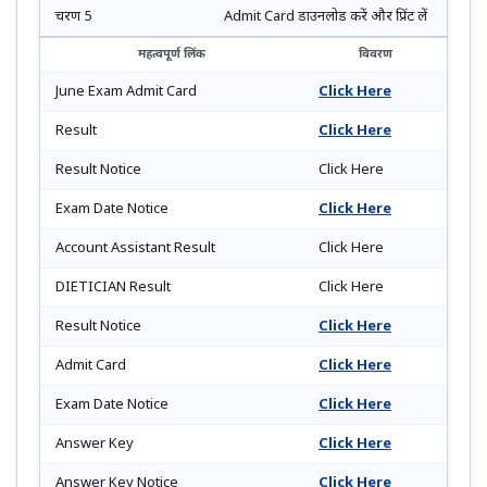
चरण 5
Admit Card डाउनलोड करें और प्रिंट लें
महत्वपूर्ण लिंक
विवरण
June Exam Admit Card
Click Here
Result
Click Here
Result Notice
Click Here
Exam Date Notice
Click Here
Account Assistant Result
Click Here
DIETICIAN Result
Click Here
Result Notice
Click Here
Admit Card
Click Here
Exam Date Notice
Click Here
Answer Key
Click Here
Answer Key Notice
Click Here