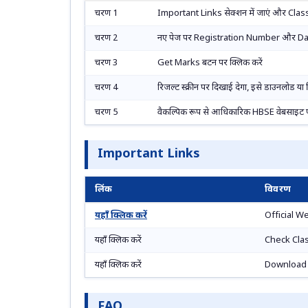
चरण 1
Important Links सेक्शन में जाएं और Class
चरण 2
नए पेज पर Registration Number और Date 
चरण 3
Get Marks बटन पर क्लिक करें
चरण 4
रिजल्ट स्क्रीन पर दिखाई देगा, इसे डाउनलोड या प्र
चरण 5
वैकल्पिक रूप से आधिकारिक HBSE वेबसाइट पर
Important Links
लिंक
विवरण
यहाँ क्लिक करें
Official W
यहाँ क्लिक करें
Check Cla
यहाँ क्लिक करें
Download 
FAQ