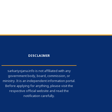
DISCLAIMER
sarkariyojana.info is not affiliated with any
government body, board, commission, or
ministry. It is an independent information portal.
Before applying for anything, please visit the
respective official website and read the
notification carefully.