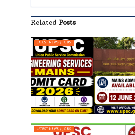
Related
Posts
LATEST NEWS / JOBS
LATEST NEWS / JOBS