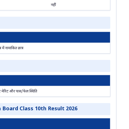
नहीं
र में नामांकित छात्र
ार पर मेरिट और पास/फेल स्थिति
Board Class 10th Result 2026