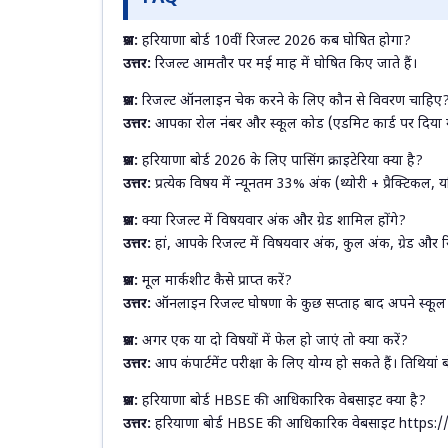
प्रश्न:
हरियाणा बोर्ड 10वीं रिजल्ट 2026 कब घोषित होगा?
उत्तर:
रिजल्ट आमतौर पर मई माह में घोषित किए जाते हैं।
प्रश्न:
रिजल्ट ऑनलाइन चेक करने के लिए कौन से विवरण चाहिए
उत्तर:
आपका रोल नंबर और स्कूल कोड (एडमिट कार्ड पर दिया 
प्रश्न:
हरियाणा बोर्ड 2026 के लिए पासिंग क्राइटेरिया क्या है?
उत्तर:
प्रत्येक विषय में न्यूनतम 33% अंक (थ्योरी + प्रैक्टिकल, 
प्रश्न:
क्या रिजल्ट में विषयवार अंक और ग्रेड शामिल होंगे?
उत्तर:
हां, आपके रिजल्ट में विषयवार अंक, कुल अंक, ग्रेड और 
प्रश्न:
मूल मार्कशीट कैसे प्राप्त करें?
उत्तर:
ऑनलाइन रिजल्ट घोषणा के कुछ सप्ताह बाद अपने स्कूल से प
प्रश्न:
अगर एक या दो विषयों में फेल हो जाएं तो क्या करें?
उत्तर:
आप कंपार्टमेंट परीक्षा के लिए योग्य हो सकते हैं। तिथियां ब
प्रश्न:
हरियाणा बोर्ड HBSE की आधिकारिक वेबसाइट क्या है?
उत्तर:
हरियाणा बोर्ड HBSE की आधिकारिक वेबसाइट https:/