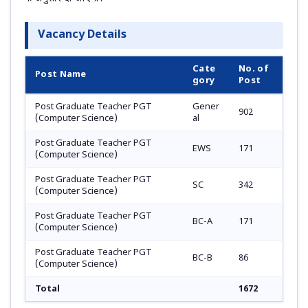
Vacancy Details
Cate
No. of
Post Name
gory
Post
Post Graduate Teacher PGT
Gener
902
(Computer Science)
al
Post Graduate Teacher PGT
EWS
171
(Computer Science)
Post Graduate Teacher PGT
SC
342
(Computer Science)
Post Graduate Teacher PGT
BC-A
171
(Computer Science)
Post Graduate Teacher PGT
BC-B
86
(Computer Science)
Total
1672