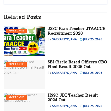
Related
Posts
JSSC Para Teacher JTAACCE
ADMIT CARDS
Recruitment 2026
BY
SARKARIYOJANA
JULY 25, 2026
SBI Circle Based Officers CBO
ADMIT CARDS
Final Result 2026 Out
BY
SARKARIYOJANA
JULY 25, 2026
HSSC JBT Teacher Result
ADMIT CARDS
2024 Out
BY
SARKARIYOJANA
JULY 25, 2026