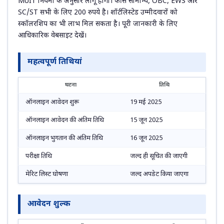
MUIT नियमों के अनुसार लागू होगी। फीस सामान्य, OBC, EWS और
SC/ST सभी के लिए 200 रुपये है। शॉर्टलिस्टेड उम्मीदवारों को
स्कॉलरशिप का भी लाभ मिल सकता है। पूरी जानकारी के लिए
आधिकारिक वेबसाइट देखें।
महत्वपूर्ण तिथियां
घटना
तिथि
ऑनलाइन आवेदन शुरू
19 मई 2025
ऑनलाइन आवेदन की अंतिम तिथि
15 जून 2025
ऑनलाइन भुगतान की अंतिम तिथि
16 जून 2025
परीक्षा तिथि
जल्द ही सूचित की जाएगी
मेरिट लिस्ट घोषणा
जल्द अपडेट किया जाएगा
आवेदन शुल्क