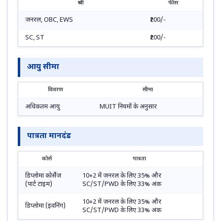
श्रेणी
फीस
जनरल, OBC, EWS
₹200/-
SC, ST
₹200/-
आयु सीमा
विवरण
सीमा
अधिकतम आयु
MUIT नियमों के अनुसार
पात्रता मानदंड
कोर्स
पात्रता
डिप्लोमा कोर्सेज
10+2 में जनरल के लिए 35% और
(पार्ट टाइम)
SC/ST/PWD के लिए 33% अंक
10+2 में जनरल के लिए 35% और
डिप्लोमा (इवनिंग)
SC/ST/PWD के लिए 33% अंक