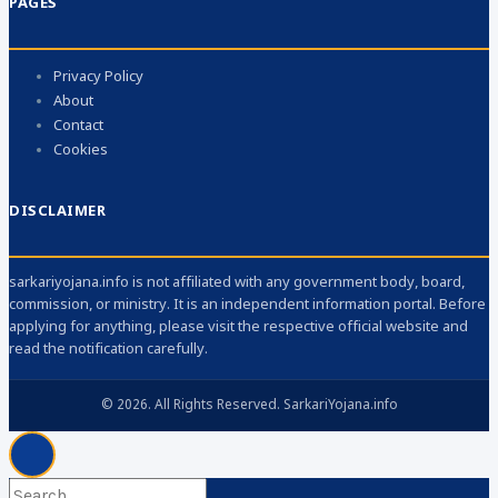
PAGES
Privacy Policy
About
Contact
Cookies
DISCLAIMER
sarkariyojana.info is not affiliated with any government body, board,
commission, or ministry. It is an independent information portal. Before
applying for anything, please visit the respective official website and
read the notification carefully.
© 2026. All Rights Reserved. SarkariYojana.info