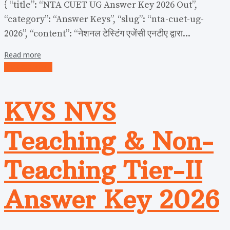
{ “title”: “NTA CUET UG Answer Key 2026 Out”,
“category”: “Answer Keys”, “slug”: “nta-cuet-ug-
2026”, “content”: “नेशनल टेस्टिंग एजेंसी एनटीए द्वारा...
Read more
Uncategorized
KVS NVS
Teaching & Non-
Teaching Tier-II
Answer Key 2026