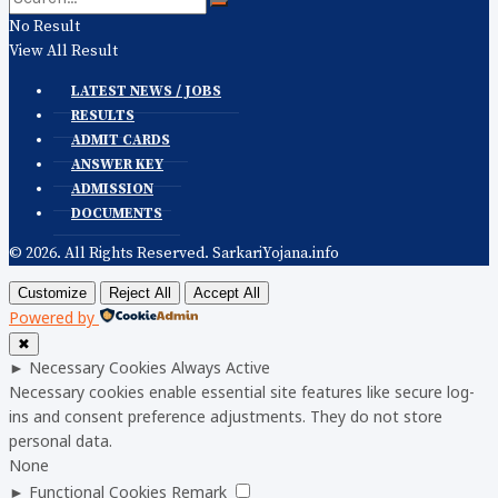
No Result
View All Result
LATEST NEWS / JOBS
RESULTS
ADMIT CARDS
ANSWER KEY
ADMISSION
DOCUMENTS
© 2026. All Rights Reserved. SarkariYojana.info
Customize
Reject All
Accept All
Powered by
✖
►
Necessary Cookies
Always Active
Necessary cookies enable essential site features like secure log-
ins and consent preference adjustments. They do not store
personal data.
None
►
Functional Cookies
Remark