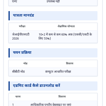
एनए
उपलब्ध नहीं
पात्रता मानदंड
परीक्षा
शैक्षणिक योग्यता
जेआईपीएमएटी
10+2 में कम से कम 60% अंक (एससी/एसटी के
2026
लिए 55%)
चयन प्रक्रिया
मोड
विवरण
सीबीटी मोड
कंप्यूटर आधारित परीक्षा
एडमिट कार्ड कैसे डाउनलोड करें
चरण
विवरण
1
आधिकारिक एनटीए वेबसाइट पर जाएं