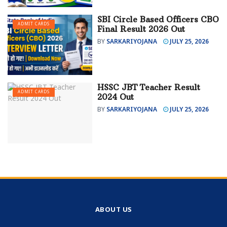
SBI Circle Based Officers CBO
ADMIT CARDS
Final Result 2026 Out
BY
SARKARIYOJANA
JULY 25, 2026
HSSC JBT Teacher Result
ADMIT CARDS
2024 Out
BY
SARKARIYOJANA
JULY 25, 2026
ABOUT US