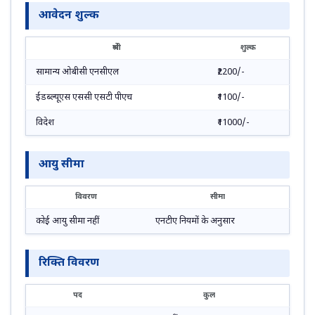
आवेदन शुल्क
श्रेणी
शुल्क
सामान्य ओबीसी एनसीएल
₹2200/-
ईडब्ल्यूएस एससी एसटी पीएच
₹1100/-
विदेश
₹11000/-
आयु सीमा
विवरण
सीमा
कोई आयु सीमा नहीं
एनटीए नियमों के अनुसार
रिक्ति विवरण
पद
कुल