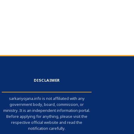
DISCLAIMER
sarkariyojana.info is not affiliated with any
government body, board, commission, or
ministry. It is an independent information portal.
Before applying for anything, please visit the
respective official website and read the
notification carefully.