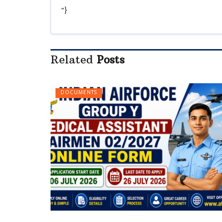
”}
Related
Posts
DOCUMENTS