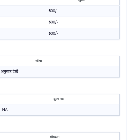
शुल्क
₹500/-
₹500/-
₹500/-
सीमा
 अनुसार देखें
कुल पद
NA
योग्यता