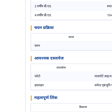
2 वर्षीय बी.एड.
स्ना
4 वर्षीय बी.एड.
10+
चयन प्रक्रिया
चरण
चयन
आवश्यक दस्तावेज
दस्तावेज
फोटो
पासपोर्ट साइ
हस्ताक्षर
सफेद पृष्ठभूमि 
महत्वपूर्ण लिंक
विवरण