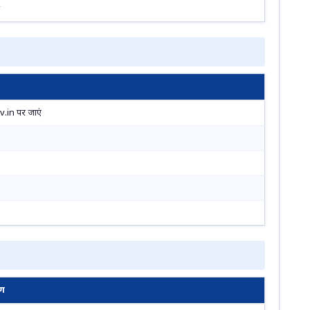
.in पर जाएं
ण