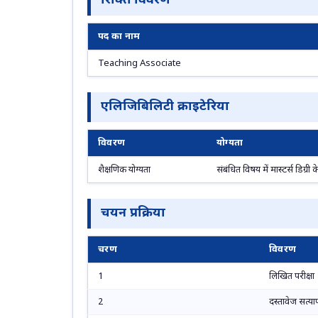
रिक्ति विवरण
पद का नाम
Teaching Associate
एलिजिबिलिटी क्राइटेरिया
विवरण
योग्यता
शैक्षणिक योग्यता
संबंधित विषय में मास्टर्स डिग्
चयन प्रक्रिया
चरण
विवरण
1
लिखित परीक्षा
2
दस्तावेज सत्य