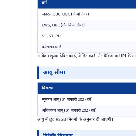
वर्ग
जनरल, EBC, OBC (क्रिमी लेयर)
EWS, OBC (नॉन क्रिमी लेयर)
SC, ST, PH
करेक्‍शन चार्ज
आवेदन शुल्क डेबिट कार्ड, क्रेडिट कार्ड, नेट बैंकिंग या UPI के
आयु सीमा
विवरण
न्यूनतम आयु (01 जनवरी 2027 को)
अधिकतम आयु (01 जनवरी 2027 को)
आयु में छूट RSSB नियमों के अनुसार दी जाएगी।