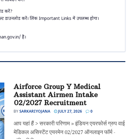
े आवेदन करें।
ड करें?
जल्ट डाउनलोड करें। लिंक Important Links में उपलब्ध होगा।
an.gov.in/ है।
Airforce Group Y Medical
Assistant Airmen Intake
02/2027 Recruitment
BY
SARKARIYOJANA
JULY 27, 2026
0
आप यहां हैं > सरकारी परिणाम » इंडियन एयरफोर्स ग्रुप वाई
मेडिकल असिस्टेंट एयरमेन 02/2027 ऑनलाइन फॉर्म -