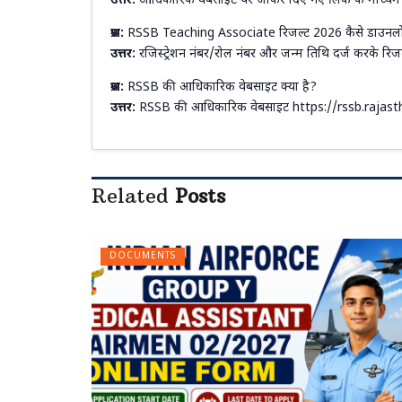
उत्तर:
आधिकारिक वेबसाइट पर जाकर दिए गए लिंक के माध्यम स
प्रश्न:
RSSB Teaching Associate रिजल्ट 2026 कैसे डाउनलो
उत्तर:
रजिस्ट्रेशन नंबर/रोल नंबर और जन्म तिथि दर्ज करके रि
प्रश्न:
RSSB की आधिकारिक वेबसाइट क्या है?
उत्तर:
RSSB की आधिकारिक वेबसाइट https://rssb.rajasth
Related
Posts
DOCUMENTS