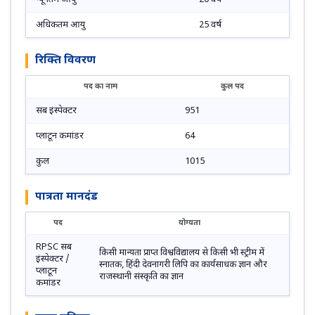
अधिकतम आयु
25 वर्ष
रिक्ति विवरण
पद का नाम
कुल पद
सब इंस्पेक्टर
951
प्लाटून कमांडर
64
कुल
1015
पात्रता मानदंड
पद
योग्यता
RPSC सब
किसी मान्यता प्राप्त विश्वविद्यालय से किसी भी स्ट्रीम में
इंस्पेक्टर /
स्नातक, हिंदी देवनागरी लिपि का कार्यसाधक ज्ञान और
प्लाटून
राजस्थानी संस्कृति का ज्ञान
कमांडर