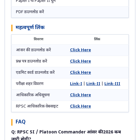
Paper I या Paper II चुनें
PDF डाउनलोड करें
महत्वपूर्ण लिंक
विवरण
लिंक
आंसर की डाउनलोड करें
Click Here
प्रश्न पत्र डाउनलोड करें
Click Here
एडमिट कार्ड डाउनलोड करें
Click Here
परीक्षा शहर विवरण
Link-I
|
Link-II
|
Link-III
आधिकारिक अधिसूचना
Click Here
RPSC आधिकारिक वेबसाइट
Click Here
FAQ
Q: RPSC SI / Platoon Commander आंसर की 2026 कब
जारी होगी?