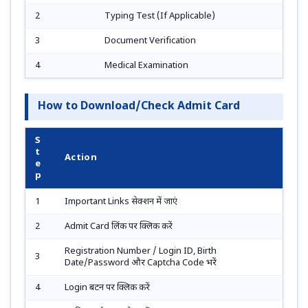
2
Typing Test (If Applicable)
3
Document Verification
4
Medical Examination
How to Download/Check Admit Card
S
t
Action
e
p
1
Important Links सेक्शन में जाएं
2
Admit Card लिंक पर क्लिक करें
Registration Number / Login ID, Birth
3
Date/Password और Captcha Code भरें
4
Login बटन पर क्लिक करें