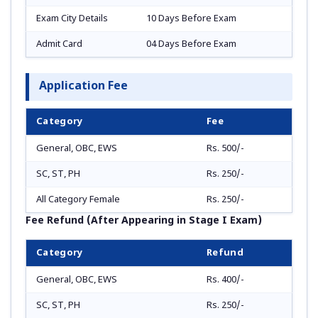
Exam City Details
10 Days Before Exam
Admit Card
04 Days Before Exam
Application Fee
Category
Fee
General, OBC, EWS
Rs. 500/-
SC, ST, PH
Rs. 250/-
All Category Female
Rs. 250/-
Fee Refund (After Appearing in Stage I Exam)
Category
Refund
General, OBC, EWS
Rs. 400/-
SC, ST, PH
Rs. 250/-