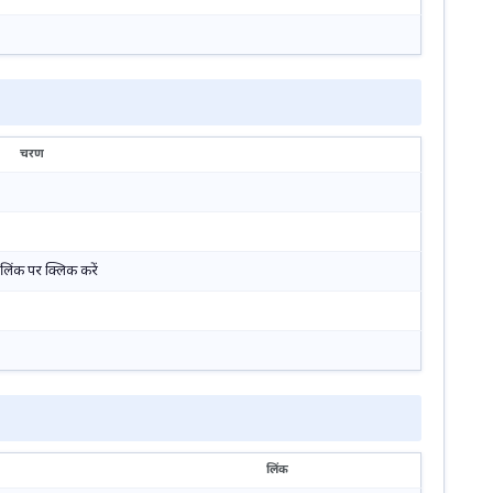
चरण
क पर क्लिक करें
लिंक