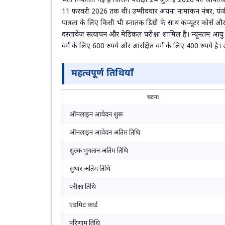
भर्ती निकाली गई है जिसमें परीक्षा 24 जुलाई 2026 को आयोजि
11 फरवरी 2026 तक थी। उम्मीदवार अपना नामांकन नंबर, पंजी
पात्रता के लिए किसी भी स्नातक डिग्री के साथ कंप्यूटर कोर्स
दस्तावेज सत्यापन और मेडिकल परीक्षा शामिल है। न्यूनतम आयु
वर्ग के लिए 600 रुपये और आरक्षित वर्ग के लिए 400 रुपये है
महत्वपूर्ण तिथियाँ
घटना
ऑनलाइन आवेदन शुरू
ऑनलाइन आवेदन अंतिम तिथि
शुल्क भुगतान अंतिम तिथि
सुधार अंतिम तिथि
परीक्षा तिथि
एडमिट कार्ड
परिणाम तिथि