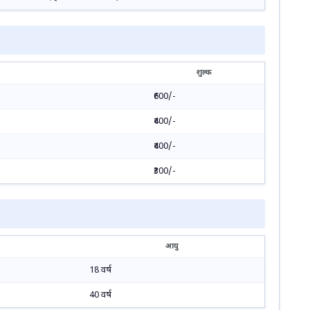
शुल्क
₹600/-
₹400/-
₹400/-
₹300/-
आयु
18 वर्ष
40 वर्ष