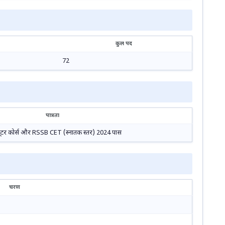
कुल पद
72
पात्रता
प्यूटर कोर्स और RSSB CET (स्नातक स्तर) 2024 पास
चरण