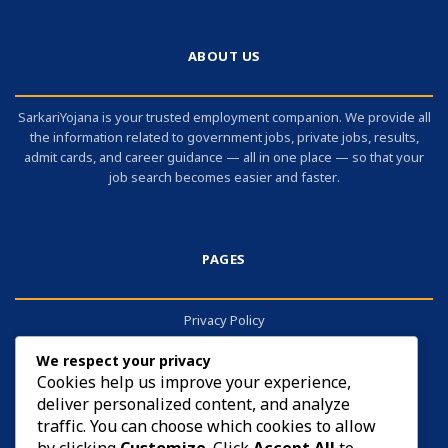
ABOUT US
SarkariYojana is your trusted employment companion. We provide all
the information related to government jobs, private jobs, results,
admit cards, and career guidance — all in one place — so that your
job search becomes easier and faster.
PAGES
Privacy Policy
About
We respect your privacy
Contact
Cookies help us improve your experience,
deliver personalized content, and analyze
Cookies
traffic. You can choose which cookies to allow