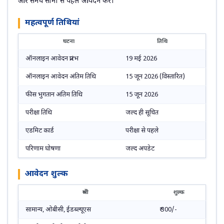
और समय सीमा से पहले आवेदन करें।
महत्वपूर्ण तिथियां
घटना
तिथि
ऑनलाइन आवेदन प्रारंभ
19 मई 2026
ऑनलाइन आवेदन अंतिम तिथि
15 जून 2026 (विस्तारित)
फीस भुगतान अंतिम तिथि
15 जून 2026
परीक्षा तिथि
जल्द ही सूचित
एडमिट कार्ड
परीक्षा से पहले
परिणाम घोषणा
जल्द अपडेट
आवेदन शुल्क
श्रेणी
शुल्क
सामान्य, ओबीसी, ईडब्ल्यूएस
₹ 300/-