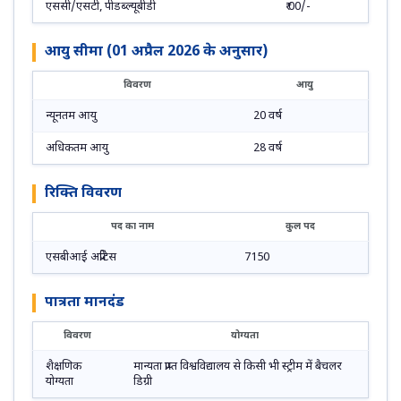
एससी/एसटी, पीडब्ल्यूबीडी
₹ 00/-
आयु सीमा (01 अप्रैल 2026 के अनुसार)
विवरण
आयु
न्यूनतम आयु
20 वर्ष
अधिकतम आयु
28 वर्ष
रिक्ति विवरण
पद का नाम
कुल पद
एसबीआई अप्रेंटिस
7150
पात्रता मानदंड
विवरण
योग्यता
शैक्षणिक
मान्यता प्राप्त विश्वविद्यालय से किसी भी स्ट्रीम में बैचलर
योग्यता
डिग्री