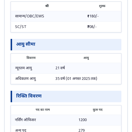
श्रेणी
शुल्क
सामान्य/OBC/EWS
₹1180/-
SC/ST
₹708/-
आयु सीमा
विवरण
आयु
न्यूनतम आयु
21 वर्ष
अधिकतम आयु
35 वर्ष (01 अगस्त 2025 तक)
रिक्ति विवरण
पद का नाम
कुल पद
नर्सिंग ऑफिसर
1200
अन्य पद
279