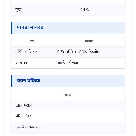
कुल
1479
पात्रता मानदंड
पद
पात्रता
नर्सिंग ऑफिसर
B.Sc नर्सिंग या GNM डिप्लोमा
अन्य पद
संबंधित योग्यता
चयन प्रक्रिया
चरण
CBT परीक्षा
मेरिट लिस्ट
दस्तावेज सत्यापन