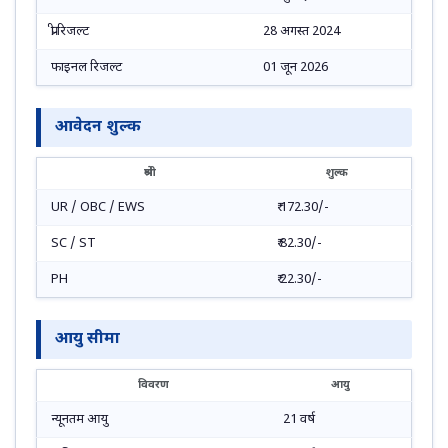
प्री रिजल्ट
28 अगस्त 2024
फाइनल रिजल्ट
01 जून 2026
आवेदन शुल्क
श्रेणी
शुल्क
UR / OBC / EWS
₹ 172.30/-
SC / ST
₹ 82.30/-
PH
₹ 22.30/-
आयु सीमा
विवरण
आयु
न्यूनतम आयु
21 वर्ष