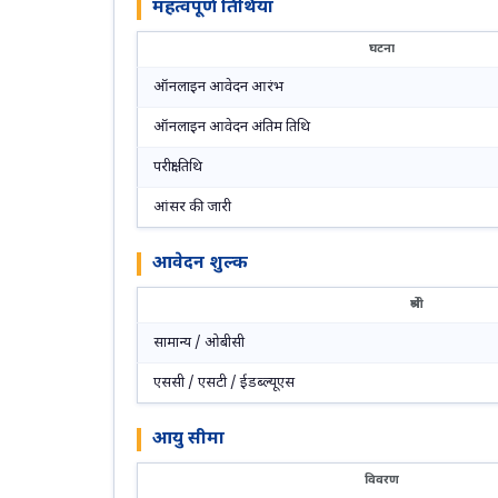
महत्वपूर्ण तिथियां
घटना
ऑनलाइन आवेदन आरंभ
ऑनलाइन आवेदन अंतिम तिथि
परीक्षा तिथि
आंसर की जारी
आवेदन शुल्क
श्रेणी
सामान्य / ओबीसी
एससी / एसटी / ईडब्ल्यूएस
आयु सीमा
विवरण