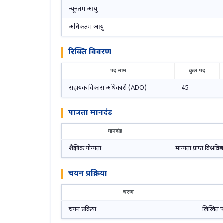
न्यूनतम आयु
अधिकतम आयु
रिक्ति विवरण
पद नाम
कुल पद
सहायक विकास अधिकारी (ADO)
45
पात्रता मानदंड
मानदंड
शैक्षणिक योग्यता
मान्यता प्राप्त विश्ववि
चयन प्रक्रिया
चरण
चयन प्रक्रिया
लिखित परी