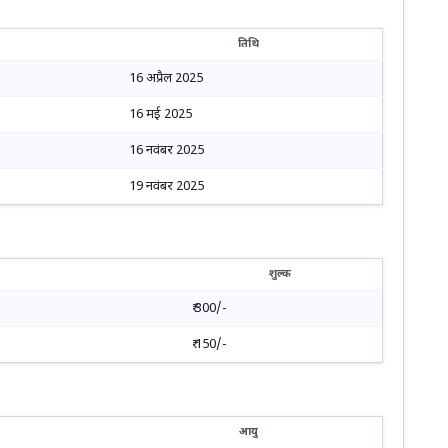
तिथि
16 अप्रैल 2025
16 मई 2025
16 नवंबर 2025
19 नवंबर 2025
शुल्क
₹ 300/-
₹ 150/-
आयु