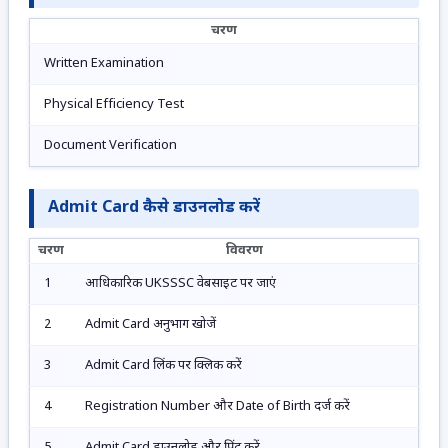
चरण
Written Examination
Physical Efficiency Test
Document Verification
Admit Card कैसे डाउनलोड करें
चरण
विवरण
1
आधिकारिक UKSSSC वेबसाइट पर जाएं
2
Admit Card अनुभाग खोजें
3
Admit Card लिंक पर क्लिक करें
4
Registration Number और Date of Birth दर्ज करें
5
Admit Card डाउनलोड और प्रिंट करें