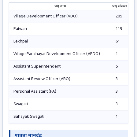
पद नाम
पद संख्या
Village Development Officer (VDO)
205
Patwari
119
Lekhpal
61
Village Panchayat Development Officer (VPDO)
1
Assistant Superintendent
5
Assistant Review Officer (ARO)
3
Personal Assistant (PA)
3
Swagati
3
Sahayak Swagati
1
पात्रता मानदंड