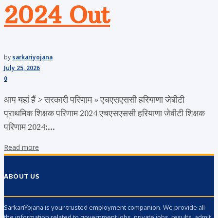
2024 Out
by
sarkariyojana
July 25, 2026
0
आप यहां हैं > सरकारी परिणाम » एचएसएससी हरियाणा जेबीटी
प्राथमिक शिक्षक परिणाम 2024 एचएसएससी हरियाणा जेबीटी शिक्षक
परिणाम 2024:...
Read more
ABOUT US
SarkariYojana is your trusted employment companion. We provide all
the information related to government jobs, private jobs, results, admit