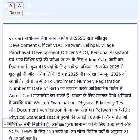
View All Result
A
A
Reset
ADMIT CARDS
उत्तराखंड अधीनस्थ सेवा चयन आयोग UKSSSC द्वारा Village
ANSWER KEY
Development Officer VDO, Patwari, Lekhpal, Village
Panchayat Development Officer VPDO, Personal Assistant
एवं अन्य विभिन्न पदों की परीक्षा 2025 के लिए Admit Card जारी कर
ADMISSION
दिया गया है। कुल 416 पदों के लिए आवेदन प्रक्रिया 15 अप्रैल 2025 से
शुरू हुई थी और अंतिम तिथि 15 मई 2025 थी। परीक्षा 14 जून 2026 को
आयोजित होगी। उम्मीदवार Enrollment Number, Registration
Number या Date of Birth का उपयोग करके आधिकारिक पोर्टल से
DOCUMENTS
Admit Card डाउनलोड कर सकते हैं। पात्रता के लिए स्नातक डिग्री अनिवार्य
है जबकि चयन Written Examination, Physical Efficiency Test
और Document Verification के माध्यम से होगा। Patwari पद के लिए
Physical Standard Test में पुरुषों की ऊंचाई 168 सेमी और महिलाओं
की 152 सेमी निर्धारित है। आवेदन शुल्क सामान्य वर्ग के लिए 300 रुपये और
SC/ST/EWS के लिए 150 रुपये था। उम्र सीमा विभिन्न पदों के अनुसार 21
से 42 वर्ष तक है।