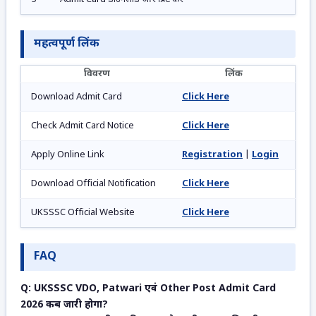
महत्वपूर्ण लिंक
विवरण
लिंक
Download Admit Card
Click Here
Check Admit Card Notice
Click Here
Apply Online Link
Registration
|
Login
Download Official Notification
Click Here
UKSSSC Official Website
Click Here
FAQ
Q: UKSSSC VDO, Patwari एवं Other Post Admit Card
2026 कब जारी होगा?