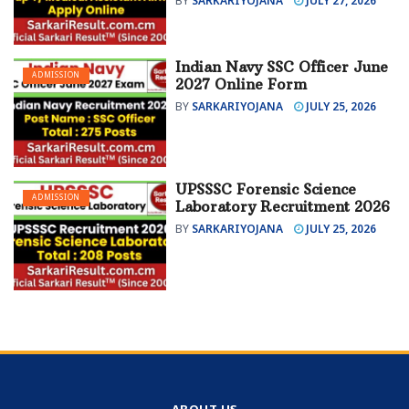
BY
SARKARIYOJANA
JULY 27, 2026
Indian Navy SSC Officer June
ADMISSION
2027 Online Form
BY
SARKARIYOJANA
JULY 25, 2026
UPSSSC Forensic Science
ADMISSION
Laboratory Recruitment 2026
BY
SARKARIYOJANA
JULY 25, 2026