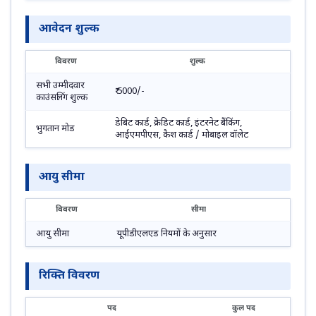
आवेदन शुल्क
विवरण
शुल्क
सभी उम्मीदवार
₹ 5000/-
काउंसलिंग शुल्क
डेबिट कार्ड, क्रेडिट कार्ड, इंटरनेट बैंकिंग,
भुगतान मोड
आईएमपीएस, कैश कार्ड / मोबाइल वॉलेट
आयु सीमा
विवरण
सीमा
आयु सीमा
यूपीडीएलएड नियमों के अनुसार
रिक्ति विवरण
पद
कुल पद