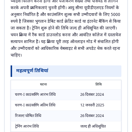
च्वाइस फिलिंग करनी होगी और पंजीकरण संख्या तथा पासवर्ड से लॉगिन
करके अपनी प्राथमिकताएं चुननी होंगी। आयु सीमा यूपीडीएलएड नियमों के
अनुसार निर्धारित है और काउंसलिंग शुल्क सभी उम्मीदवारों के लिए 5000
रुपये है जिसका भुगतान डेबिट कार्ड क्रेडिट कार्ड या इंटरनेट बैंकिंग से किया
जा सकता है। ट्रेनिंग शुरू होने की तिथि जल्द ही अधिसूचित की जाएगी।
चयन प्रक्रिया में रैंक कार्ड डाउनलोड करना और आवंटित कॉलेज में दस्तावेज
सत्यापन शामिल है। यह प्रक्रिया पूरी तरह ऑनलाइन मोड में संचालित होगी
और उम्मीदवारों को आधिकारिक वेबसाइट से सभी अपडेट चेक करते रहना
चाहिए।
महत्वपूर्ण तिथियां
घटना
तिथि
चरण-I काउंसलिंग आरंभ तिथि
26 दिसंबर 2024
चरण-I काउंसलिंग अंतिम तिथि
12 जनवरी 2025
रिजल्ट घोषित तिथि
26 दिसंबर 2024
ट्रेनिंग आरंभ तिथि
जल्द ही अधिसूचित