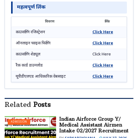
महत्वपूर्ण लिंक
विवरण
लिंक
काउंसलिंग रजिस्ट्रेशन
Click Here
ऑनलाइन च्वाइस फिलिंग
Click Here
काउंसलिंग शेड्यूल
Click Here
रैंक कार्ड डाउनलोड
Click Here
यूपीडीएलएड आधिकारिक वेबसाइट
Click Here
Related
Posts
Indian Airforce Group Y/
ADMISSION
Medical Assistant Airmen
Intake 02/2027 Recruitment