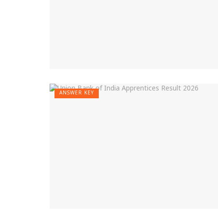
ANSWER KEY