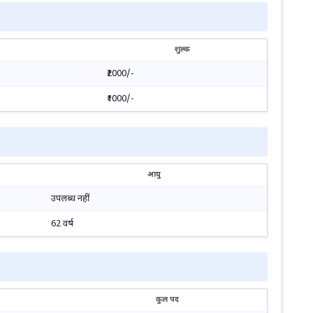
शुल्क
₹2000/-
₹1000/-
आयु
उपलब्ध नहीं
62 वर्ष
कुल पद