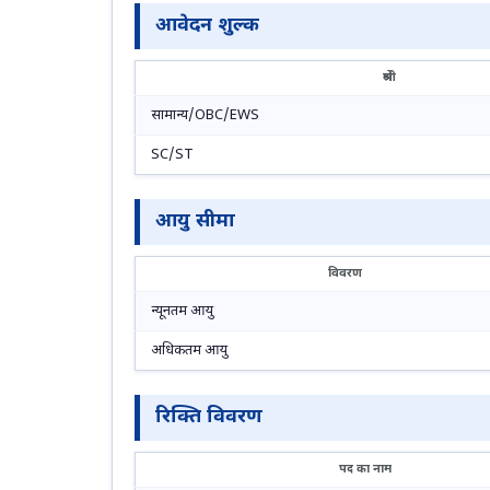
आवेदन शुल्क
श्रेणी
सामान्य/OBC/EWS
SC/ST
आयु सीमा
विवरण
न्यूनतम आयु
अधिकतम आयु
रिक्ति विवरण
पद का नाम