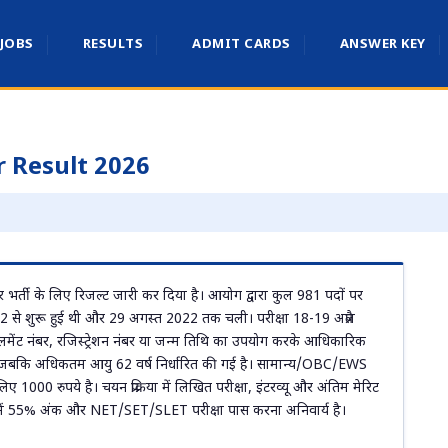
 JOBS
RESULTS
ADMIT CARDS
ANSWER KEY
 Result 2026
फेसर भर्ती के लिए रिजल्ट जारी कर दिया है। आयोग द्वारा कुल 981 पदों पर
22 से शुरू हुई थी और 29 अगस्त 2022 तक चली। परीक्षा 18-19 अप्रैल
ंट नंबर, रजिस्ट्रेशन नंबर या जन्म तिथि का उपयोग करके आधिकारिक
 है जबकि अधिकतम आयु 62 वर्ष निर्धारित की गई है। सामान्य/OBC/EWS
000 रुपये है। चयन प्रक्रिया में लिखित परीक्षा, इंटरव्यू और अंतिम मेरिट
ग्री में 55% अंक और NET/SET/SLET परीक्षा पास करना अनिवार्य है।