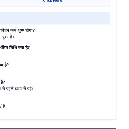
Click Here
वेदन कब शुरू होगा?
चुका है।
िम तिथि क्या है?
ा है?
है?
 पहले ध्यान से पढ़ें।
 है।