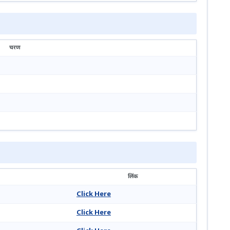
चरण
लिंक
Click Here
Click Here