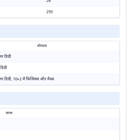
26
293
योग्यता
लर डिग्री
डिग्री
ैचलर डिग्री, 10+2 में फिजिक्स और मैथ्स
चरण