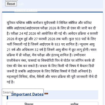
View All Result
Reset
ADMIT CARDS
यूनियन पब्लिक सर्विस कमीशन यूपीएससी ने सिविल सर्विसेज और फॉरेस्ट
सर्विस आईएएस/आईएफएस परीक्षा 2026 के लिए प्री एंसर की जारी कर दी
ANSWER KEY
है। परीक्षा 24 मई 2026 को आयोजित की गई थी। आवेदन प्रक्रिया 4 फरवरी
2026 से शुरू हुई और 27 फरवरी 2026 तक चली। कुल 933 पदों के लिए
भर्ती निकाली गई है जिसमें आईएएस के 933 पद शामिल हैं। न्यूनतम आयु
21 वर्ष और अधिकतम 32 वर्ष है जिसमें आयु सीमा में छूट लागू होगी। चयन
ADMISSION
प्रक्रिया में प्री परीक्षा, मेंस परीक्षा और इंटरव्यू शामिल हैं। उम्मीदवार
एप्लीकेशन नंबर, पासवर्ड या सिक्योरिटी पिन से पोर्टल पर लॉगिन करके प्री
एंसर की चेक कर सकते हैं। पात्रता के लिए किसी भी विषय में बैचलर डिग्री
DOCUMENTS
जरूरी है जबकि आईएफएस के लिए विशिष्ट विषयों में डिग्री अनिवार्य है।
महत्वपूर्ण तिथियां, फीस, वैकेंसी और चयन प्रक्रिया की पूरी जानकारी नीचे दी
गई है।
Important Dates
विवरण
तारीख