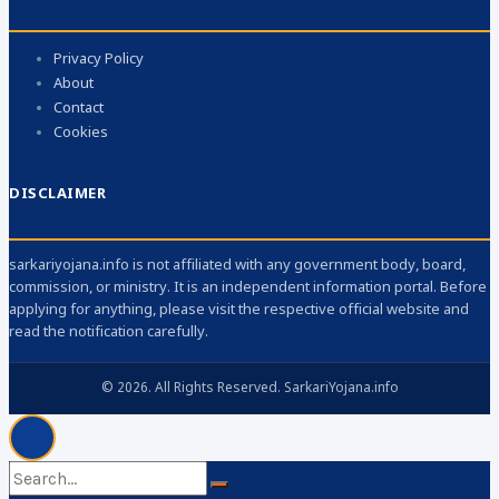
Privacy Policy
About
Contact
Cookies
DISCLAIMER
sarkariyojana.info is not affiliated with any government body, board,
commission, or ministry. It is an independent information portal. Before
applying for anything, please visit the respective official website and
read the notification carefully.
© 2026. All Rights Reserved. SarkariYojana.info