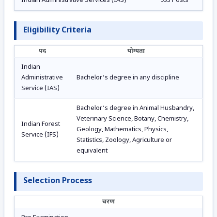
Indian Administrative Services (IAS)
933 Posts
Eligibility Criteria
पद
योग्यता
Indian
Administrative
Bachelor’s degree in any discipline
Service (IAS)
Bachelor’s degree in Animal Husbandry,
Veterinary Science, Botany, Chemistry,
Indian Forest
Geology, Mathematics, Physics,
Service (IFS)
Statistics, Zoology, Agriculture or
equivalent
Selection Process
चरण