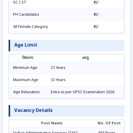
SC / ST
₹ 0/-
PH Candidates
₹ 0/-
All Female Category
₹ 0/-
Age Limit
विवरण
आयु
Minimum Age
21 Years
Maximum Age
32 Years
Age Relaxation
Extra as per UPSC Examination 2026
Vacancy Details
Post Name
No. Of Post