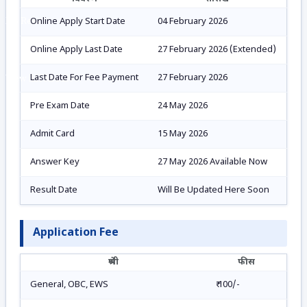
No Result
Online Apply Start Date
04 February 2026
Online Apply Last Date
27 February 2026 (Extended)
Last Date For Fee Payment
27 February 2026
View All Result
Pre Exam Date
24 May 2026
Admit Card
15 May 2026
Answer Key
27 May 2026 Available Now
Result Date
Will Be Updated Here Soon
Application Fee
श्रेणी
फीस
General, OBC, EWS
₹ 100/-