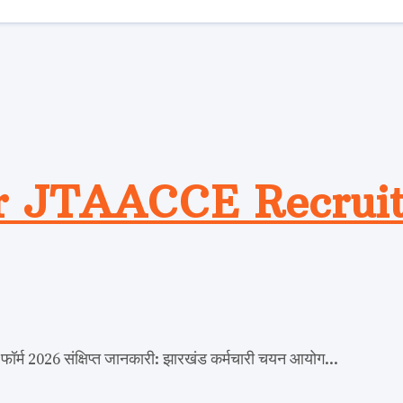
r JTAACCE Recrui
्म 2026 संक्षिप्त जानकारी: झारखंड कर्मचारी चयन आयोग...