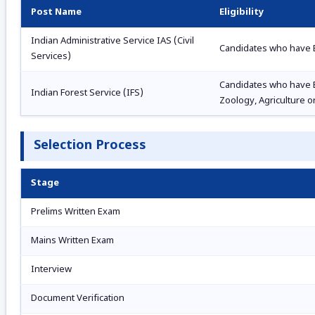
Post Name
Eligibility
Indian Administrative Service IAS (Civil
Candidates who have B
Services)
Candidates who have B
Indian Forest Service (IFS)
Zoology, Agriculture o
Selection Process
Stage
Prelims Written Exam
Mains Written Exam
Interview
Document Verification