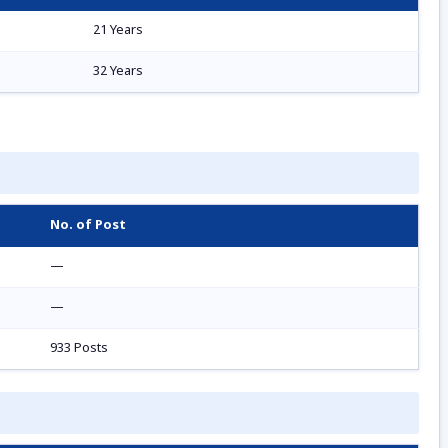
21 Years
32 Years
No. of Post
—
—
933 Posts