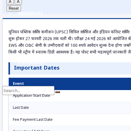
A
A
Reset
ANSWER KEY
यूनियन पब्लिक सर्विस कमीशन (UPSC) सिविल सर्विसेज और इंडियन फॉरेस्ट सर्विस 
ADMISSION
शुरू होकर 27 फरवरी 2026 तक चली थी। परीक्षा 24 मई 2026 को आयोजित की जा
EWS और OBC श्रेणी के उम्मीदवारों को 100 रुपये आवेदन शुल्क देना होगा जबकि SC
किसी भी स्ट्रीम में स्नातक डिग्री आवश्यक है। यह पोस्ट सभी महत्वपूर्ण जानकारी ज
DOCUMENTS
Important Dates
Event
Application Start Date
Last Date
No Result
Fee Payment Last Date