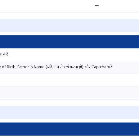
—
 करें
f Birth, Father’s Name (यदि नाम से सर्च करना हो) और Captcha भरें