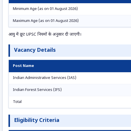
Minimum Age (as on 01 August 2026)
Maximum Age (as on 01 August 2026)
आयु में छूट UPSC नियमों के अनुसार दी जाएगी।
Vacancy Details
Post Name
Indian Administrative Services (IAS)
Indian Forest Services (IFS)
Total
Eligibility Criteria