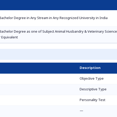
achelor Degree in Any Stream in Any Recognized University in India
achelor Degree as one of Subject Animal Husbandry & Veterinary Science, 
r Equivalent
Description
Objective Type
Descriptive Type
Personality Test
—