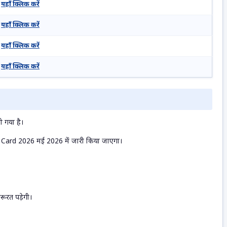
यहाँ क्लिक करें
यहाँ क्लिक करें
यहाँ क्लिक करें
यहाँ क्लिक करें
 गया है।
 Card 2026 मई 2026 में जारी किया जाएगा।
ूरत पड़ेगी।