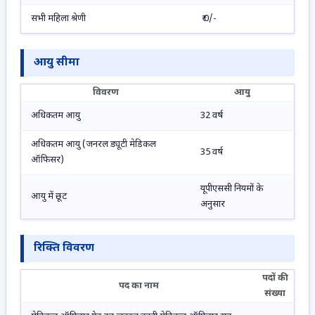
सभी महिला श्रेणी
₹ 0/-
आयु सीमा
विवरण
आयु
अधिकतम आयु
32 वर्ष
अधिकतम आयु (जनरल ड्यूटी मेडिकल
35 वर्ष
ऑफिसर)
यूपीएससी नियमों के
आयु में छूट
अनुसार
रिक्ति विवरण
पदों की
पद का नाम
संख्या