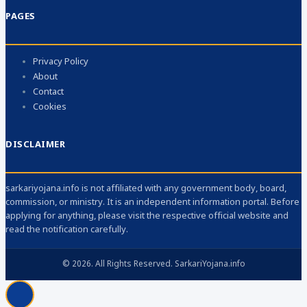
PAGES
Privacy Policy
About
Contact
Cookies
DISCLAIMER
sarkariyojana.info is not affiliated with any government body, board,
commission, or ministry. It is an independent information portal. Before
applying for anything, please visit the respective official website and
read the notification carefully.
© 2026. All Rights Reserved. SarkariYojana.info