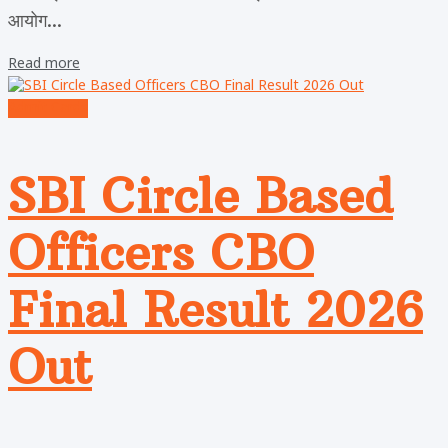
आयोग...
Read more
Admit Cards
SBI Circle Based
Officers CBO
Final Result 2026
Out