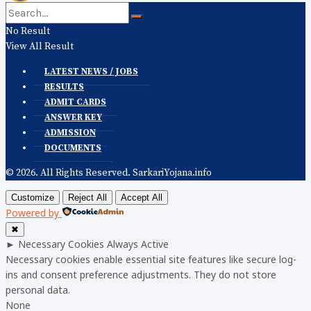
No Result
View All Result
LATEST NEWS / JOBS
RESULTS
ADMIT CARDS
ANSWER KEY
ADMISSION
DOCUMENTS
© 2026. All Rights Reserved. SarkariYojana.info
Customize
Reject All
Accept All
Powered by
✖
►
Necessary Cookies
Always Active
Necessary cookies enable essential site features like secure log-
ins and consent preference adjustments. They do not store
personal data.
None