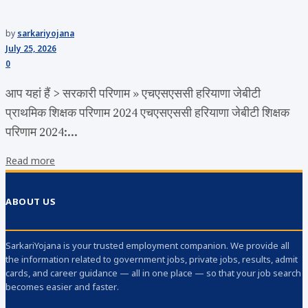
by
sarkariyojana
July 25, 2026
0
आप यहां हैं > सरकारी परिणाम » एचएसएससी हरियाणा जेबीटी
प्राथमिक शिक्षक परिणाम 2024 एचएसएससी हरियाणा जेबीटी शिक्षक
परिणाम 2024:...
Read more
ABOUT US
SarkariYojana is your trusted employment companion. We provide all
the information related to government jobs, private jobs, results, admit
cards, and career guidance — all in one place — so that your job search
becomes easier and faster.