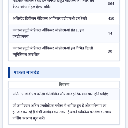
मेडिकल ऑफिसर ग्रेड इन जनरल ड्यूटी मेडिकल ऑफिसर सब
864
कैडर ऑफ सेंट्रल हेल्थ सर्विस
असिस्टेंट डिवीजन मेडिकल ऑफिसर एडीएमओ इन रेलवे
450
जनरल ड्यूटी मेडिकल ऑफिसर जीडीएमओ ग्रेड II इन
14
एनडीएमएस
जनरल ड्यूटी मेडिकल ऑफिसर जीडीएमओ इन विभिन्न दिल्ली
30
म्यूनिसिपल काउंसिल
पात्रता मानदंड
विवरण
अंतिम एमबीबीएस परीक्षा के लिखित और व्यावहारिक भाग पास होने चाहिए।
जो उम्मीदवार अंतिम एमबीबीएस परीक्षा में शामिल हुए हैं और परिणाम का
इंतजार कर रहे हैं वे भी आवेदन कर सकते हैं बशर्ते व्यक्तित्व परीक्षण के समय
पासिंग का प्रमाण प्रस्तुत करें।