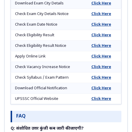
Download Exam City Details
Click Here
Check Exam City Details Notice
Click Here
Check Exam Date Notice
Click Here
Check Eligibility Result
Click Here
Check Eligibility Result Notice
Click Here
Apply Online Link
Click Here
Check Vacancy Increase Notice
Click Here
Check Syllabus / Exam Pattern
Click Here
Download Official Notification
Click Here
UPSSSC Official Website
Click Here
FAQ
Q: संशोधित उत्तर कुंजी कब जारी की जाएगी?